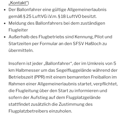
„Kontakt“
)
Der Ballonfahrer eine gültige Allgemeinerlaubnis
gemäß § 25 LuftVG i.V.m. § 18 LuftVO besitzt.
Meldung des Ballonfahrers bei dem zuständigen
Flugleiter
Außerhalb des Flugbetriebs sind Kennung, Pilot und
Startzeiten per Formular an den SFSV Haßloch zu
übermitteln.
Insofern ist jeder „Ballonfahrer“, der im Umkreis von 5
km Halbmesser um das Segelfluggelände während der
Betriebszeit (PPR) mit einem bemannten Freiballon im
Rahmen einer Allgemeinerlaubnis startet, verpflichtet,
die Flugleitung über den Start zu informieren und
sofern der Aufstieg auf dem Flugplatzgelände
stattfindet zusätzlich die Zustimmung des
Flugplatzbetreibers einzuholen.